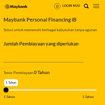
LOGIN M2U
Maybank Personal Financing iB
Solusi untuk memenuhi berbagai kebutuhan tanpa agunan
Jumlah Pembiayaan yang diperlukan
0
Tahun
Tenor Pembiayaan
1 Tahun
1 Tahun
5 Tahun