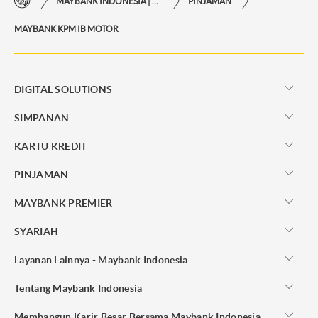
MAYBANK INDONESIA | KEMUDAHAN TRANSAKSI FINANSIAL DI UJUNG JARI ANDA
PINJAMAN
MAYBANK KPM IB MOTOR
DIGITAL SOLUTIONS
SIMPANAN
KARTU KREDIT
PINJAMAN
MAYBANK PREMIER
SYARIAH
Layanan Lainnya - Maybank Indonesia
Tentang Maybank Indonesia
Membangun Karir Besar Bersama Maybank Indonesia