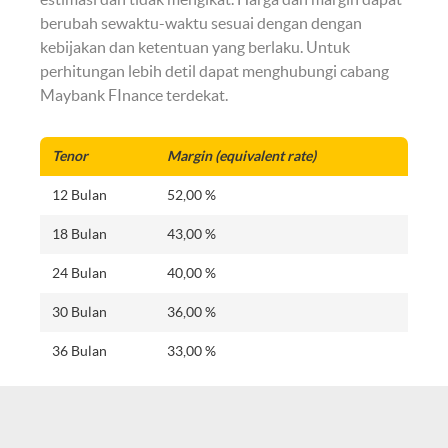
berubah sewaktu-waktu sesuai dengan dengan
kebijakan dan ketentuan yang berlaku. Untuk
perhitungan lebih detil dapat menghubungi cabang
Maybank FInance terdekat.
Tenor
Margin (equivalent rate)
12 Bulan
52,00 %
18 Bulan
43,00 %
24 Bulan
40,00 %
30 Bulan
36,00 %
36 Bulan
33,00 %