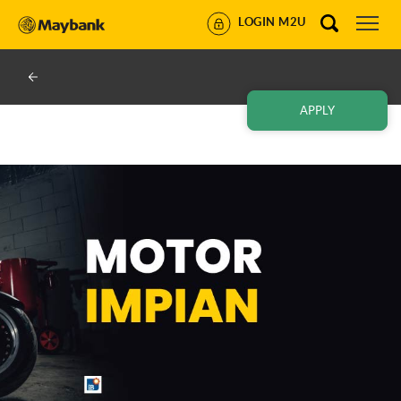
LOGIN M2U
APPLY