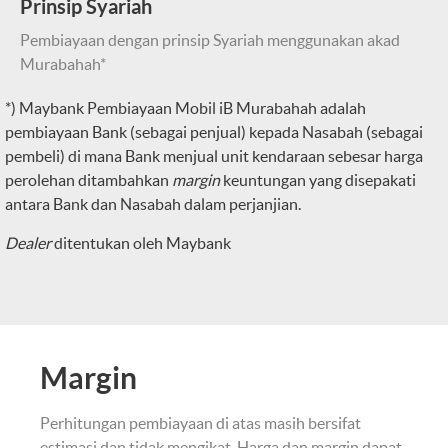
Prinsip Syariah
Pembiayaan dengan prinsip Syariah menggunakan akad
Murabahah*
*) Maybank Pembiayaan Mobil iB Murabahah adalah
pembiayaan Bank (sebagai penjual) kepada Nasabah (sebagai
pembeli) di mana Bank menjual unit kendaraan sebesar harga
perolehan ditambahkan
margin
keuntungan yang disepakati
antara Bank dan Nasabah dalam perjanjian.
Dealer
ditentukan oleh Maybank
Margin
Perhitungan pembiayaan di atas masih bersifat
estimasi dan tidak mengikat. Harga dan margin dapat