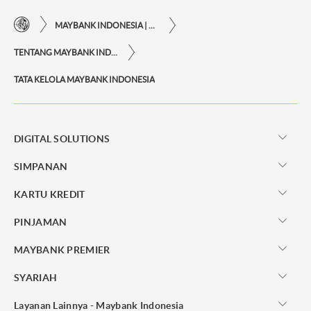
MAYBANK INDONESIA | KEMUDAHAN TRANSAKSI FINANSIAL DI UJUNG JARI ANDA
TENTANG MAYBANK INDONESIA
TATA KELOLA MAYBANK INDONESIA
DIGITAL SOLUTIONS
SIMPANAN
KARTU KREDIT
PINJAMAN
MAYBANK PREMIER
SYARIAH
Layanan Lainnya - Maybank Indonesia