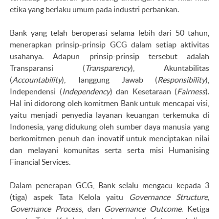
etika yang berlaku umum pada industri perbankan.
Bank yang telah beroperasi selama lebih dari 50 tahun,
menerapkan prinsip-prinsip GCG dalam setiap aktivitas
usahanya. Adapun prinsip-prinsip tersebut adalah
Transparansi (
Transparency
), Akuntabilitas
(
Accountability
), Tanggung Jawab (
Responsibility
),
Independensi (
Independency
) dan Kesetaraan (
Fairness
).
Hal ini didorong oleh komitmen Bank untuk mencapai visi,
yaitu menjadi penyedia layanan keuangan terkemuka di
Indonesia, yang didukung oleh sumber daya manusia yang
berkomitmen penuh dan inovatif untuk menciptakan nilai
dan melayani komunitas serta serta misi Humanising
Financial Services.
Dalam penerapan GCG, Bank selalu mengacu kepada 3
(tiga) aspek Tata Kelola yaitu
Governance Structure,
Governance Process
, dan
Governance Outcome
. Ketiga