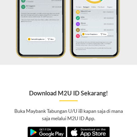
Download M2U ID Sekarang!
Buka Maybank Tabungan U/U iB kapan saja di mana
saja melalui M2U ID App.