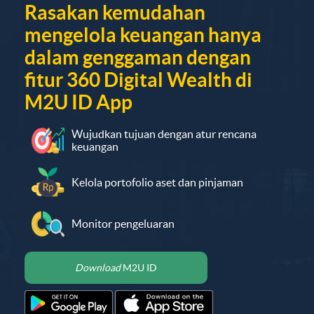
Rasakan kemudahan
mengelola keuangan hanya
dalam genggaman dengan
fitur 360 Digital Wealth di
M2U ID App
Wujudkan tujuan dengan atur rencana
keuangan
Kelola portofolio aset dan pinjaman
Monitor pengeluaran
Download
M2U ID