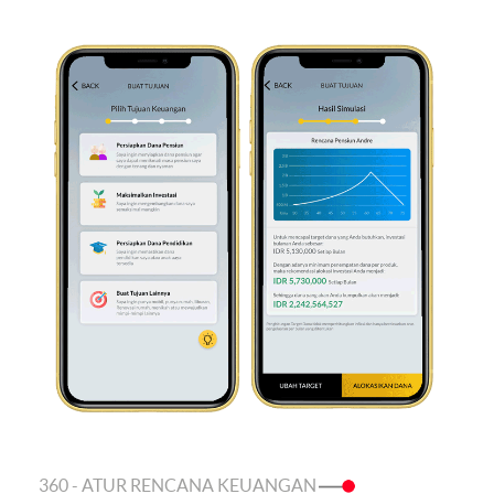
360 - ATUR RENCANA KEUANGAN