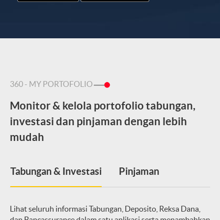
360 - MY PORTOFOLIO
Monitor & kelola portofolio tabungan,
investasi dan pinjaman dengan lebih
mudah
Tabungan & Investasi
Pinjaman
Lihat seluruh informasi Tabungan, Deposito, Reksa Dana,
dan Bancassurance dalam satu aplikasi serta menambahkan