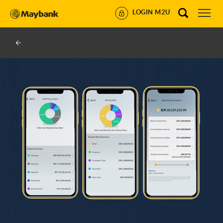
LOGIN M2U