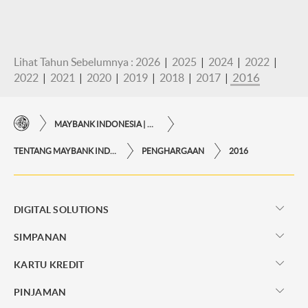
Lihat Tahun Sebelumnya :
2026
|
2025
|
2024
|
2022
|
2016
2022
|
2021
|
2020
|
2019
|
2018
|
2017
|
MAYBANK INDONESIA | KEMUDAHAN TRANSAKSI FINANSIAL DI UJUNG JARI ANDA
TENTANG MAYBANK INDONESIA
PENGHARGAAN
2016
DIGITAL SOLUTIONS
SIMPANAN
KARTU KREDIT
PINJAMAN