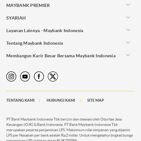
MAYBANK PREMIER
SYARIAH
Layanan Lainnya - Maybank Indonesia
Tentang Maybank Indonesia
Membangun Karir Besar Bersama Maybank Indonesia
TENTANG KAMI
HUBUNGI KAMI
SITE MAP
PT Bank Maybank Indonesia Tbk berizin dan diawasi oleh Otoritas Jasa
Keuangan (OJK) & Bank Indonesia. PT Bank Maybank Indonesia Tbk
merupakan peserta penjaminan LPS. Maksimum nilai simpanan yang dijamin
LPS per Nasabah per bank adalah Rp2 miliar. Untuk mengetahui tingkat bunga
penjaminan LPS silahkan akses
KLIK DISINI