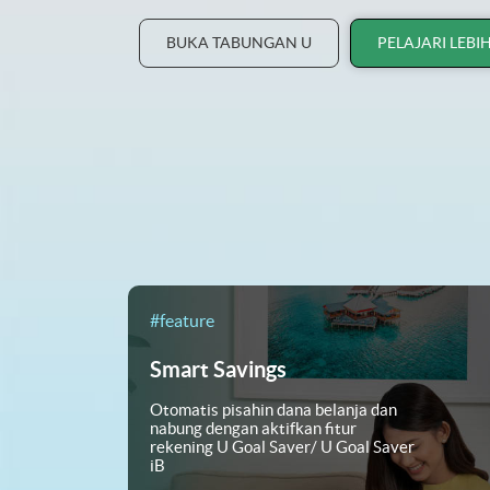
BUKA TABUNGAN U
PELAJARI LEBI
#feature
Smart Savings
Otomatis pisahin dana belanja dan
nabung dengan aktifkan fitur
rekening U Goal Saver/ U Goal Saver
iB