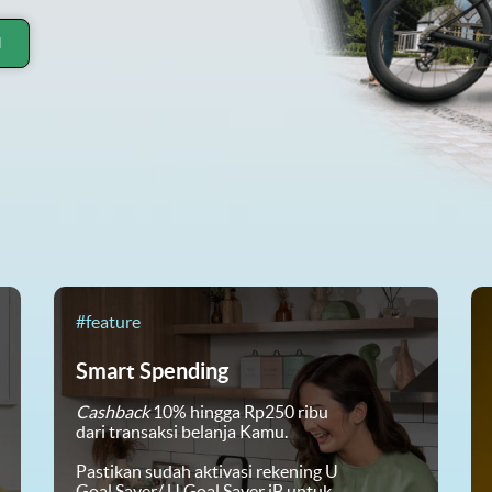
H
#feature
Smart Spending
Cashback
10% hingga Rp250 ribu
dari transaksi belanja Kamu.
Pastikan sudah aktivasi rekening U
Goal Saver/ U Goal Saver iB untuk