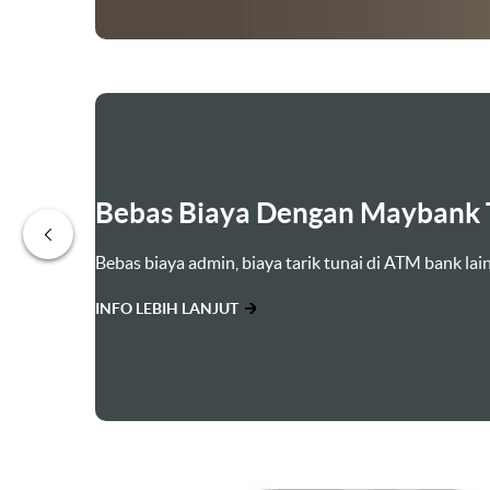
Bebas Biaya Tarik Tunai di A
‹
Bebas hingga 20x transaksi dalam 1 bulan dengan jag
INFO LEBIH LANJUT