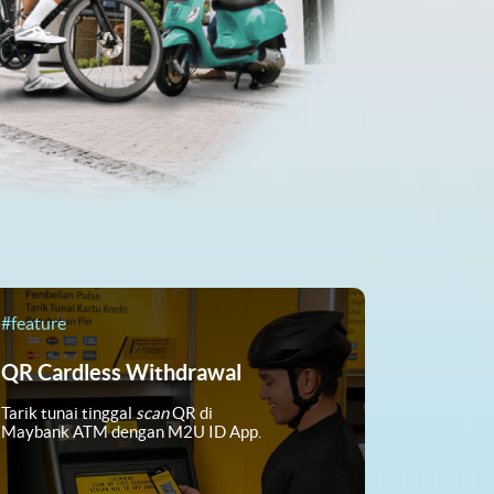
#feature
QR Cardless Withdrawal
Tarik tunai tinggal
scan
QR di
Maybank ATM dengan M2U ID App.