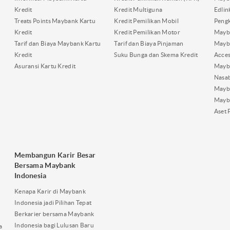
Kredit
Kredit Multiguna
Edli
Treats Points Maybank Kartu
Kredit Pemilikan Mobil
Pengk
Kredit
Kredit Pemilikan Motor
Mayb
Tarif dan Biaya Maybank Kartu
Tarif dan Biaya Pinjaman
Mayb
Kredit
Suku Bunga dan Skema Kredit
Acces
Asuransi Kartu Kredit
Mayb
Nasa
Mayba
Mayb
Aset 
Membangun Karir Besar
Bersama Maybank
Indonesia
Kenapa Karir di Maybank
Indonesia jadi Pilihan Tepat
Berkarier bersama Maybank
Indonesia bagi Lulusan Baru
a